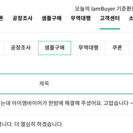
오늘의
IamBuyer 기준
환
폰
공장조사
샘플구매
무역대행
고객센터
공장조사
샘플구매
무역대행
쿠폰
제목
았는데 아이엠바이어가 한방에 해결해 주셨어요. 고맙습니다 ~
니다. 더 열심히 하겠습니다.