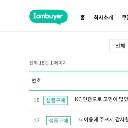
홈
회사소개
쿠
전체
전체 18건
1 페이지
번호
KC 인증으로 고민이 많
18
샘플구매
이용해 주셔서 감사합
17
샘플구매