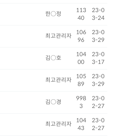
113
23-0
한○정
40
3-24
106
23-0
최고관리자
96
3-29
104
23-0
김○호
00
3-17
105
23-0
최고관리자
89
3-29
998
23-0
김○경
3
2-27
104
23-0
최고관리자
43
2-27