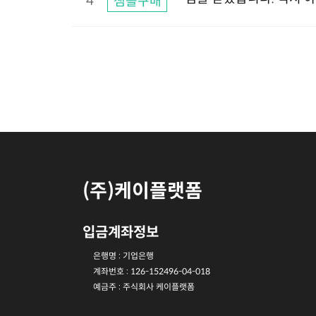
4
샘플구매
(주)케이플랫폼
입금계좌정보
은행명 : 기업은행
계좌번호 : 126-152496-04-018
예금주 : 주식회사 케이플랫폼