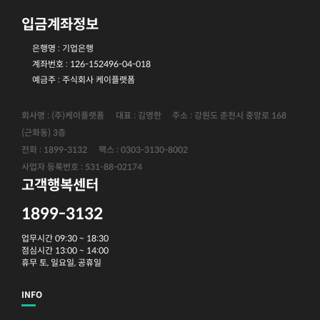
입금계좌정보
은행명 : 기업은행
계좌번호 : 126-152496-04-018
예금주 : 주식회사 케이플랫폼
회사명 : (주)케이플랫폼
대표 : 김영한
주소 : 강원도 춘천시 중앙로 168
(근화동) 3층
전화 : 1899-3132
팩스 : 0303-3130-8002
사업자 등록번호 : 531-88-02174
고객행복센터
1899-3132
업무시간 09:30 ~ 18:30
점심시간 13:00 ~ 14:00
휴무 토, 일요일, 공휴일
INFO