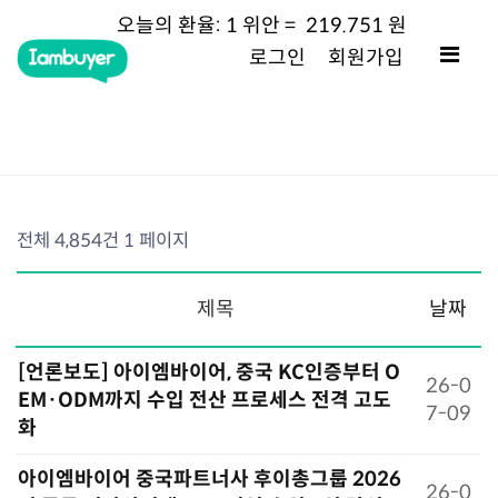
오늘의
환율:
1 위안 =
219.751
원
로그인
회원가입
전체 4,854건
1 페이지
제목
날짜
[언론보도] 아이엠바이어, 중국 KC인증부터 O
26-0
EM·ODM까지 수입 전산 프로세스 전격 고도
7-09
화
아이엠바이어 중국파트너사 후이총그룹 2026
26-0