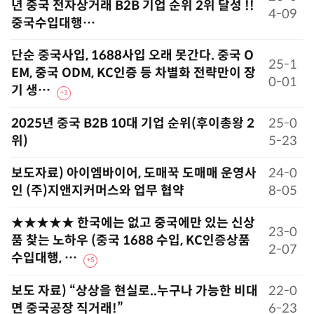
년 중국 전자상거래 B2B 기업 순위 2위 달성 !!
4-09
중국수입대행…
단순 중국사입, 1688사입 오래 못간다. 중국 O
25-1
EM, 중국 ODM, KC인증 등 차별화 전략만이 장
0-01
기 생…
+
1
2025년 중국 B2B 10대 기업 순위(후이총왕 2
25-0
위)
5-23
보도자료) 아이엠바이어, 도매꾹 도매매 운영사
24-0
인 (주)지앤지커머스와 업무 협약
8-05
★★★★★ 한국에는 없고 중국에만 있는 신상
23-0
품 찾는 노하우 (중국 1688 수입, KC인증상품
2-07
수입대행, …
+
5
보도 자료) “상상을 현실로..누구나 가능한 비대
22-0
면 중국공장 직거래!”
6-23