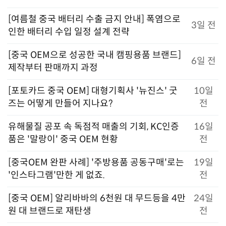
[여름철 중국 배터리 수출 금지 안내] 폭염으로
3일 전
인한 배터리 수입 일정 설계 전략
[중국 OEM으로 성공한 국내 캠핑용품 브랜드]
6일 전
제작부터 판매까지 과정
[포토카드 중국 OEM] 대형기획사 '뉴진스' 굿
10일
즈는 어떻게 만들어 지나요?
전
유해물질 공포 속 독점적 매출의 기회, KC인증
16일
품은 '말랑이' 중국 OEM 현황
전
[중국OEM 완판 사례] '주방용품 공동구매'로는
19일
'인스타그램'만한 게 없죠.
전
[중국 OEM] 알리바바의 6천원 대 무드등을 4만
24일
원 대 브랜드로 재탄생
전